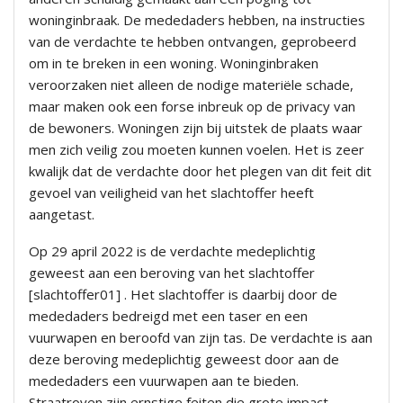
woninginbraak. De mededaders hebben, na instructies
van de verdachte te hebben ontvangen, geprobeerd
om in te breken in een woning. Woninginbraken
veroorzaken niet alleen de nodige materiële schade,
maar maken ook een forse inbreuk op de privacy van
de bewoners. Woningen zijn bij uitstek de plaats waar
men zich veilig zou moeten kunnen voelen. Het is zeer
kwalijk dat de verdachte door het plegen van dit feit dit
gevoel van veiligheid van het slachtoffer heeft
aangetast.
Op 29 april 2022 is de verdachte medeplichtig
geweest aan een beroving van het slachtoffer
[slachtoffer01] . Het slachtoffer is daarbij door de
mededaders bedreigd met een taser en een
vuurwapen en beroofd van zijn tas. De verdachte is aan
deze beroving medeplichtig geweest door aan de
mededaders een vuurwapen aan te bieden.
Straatroven zijn ernstige feiten die grote impact