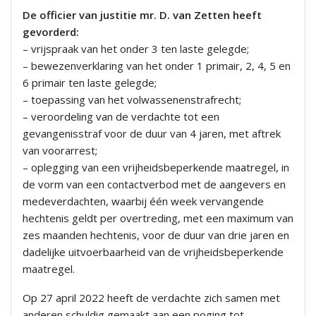
De officier van justitie mr. D. van Zetten heeft
gevorderd:
– vrijspraak van het onder 3 ten laste gelegde;
– bewezenverklaring van het onder 1 primair, 2, 4, 5 en
6 primair ten laste gelegde;
– toepassing van het volwassenenstrafrecht;
– veroordeling van de verdachte tot een
gevangenisstraf voor de duur van 4 jaren, met aftrek
van voorarrest;
– oplegging van een vrijheidsbeperkende maatregel, in
de vorm van een contactverbod met de aangevers en
medeverdachten, waarbij één week vervangende
hechtenis geldt per overtreding, met een maximum van
zes maanden hechtenis, voor de duur van drie jaren en
dadelijke uitvoerbaarheid van de vrijheidsbeperkende
maatregel.
Op 27 april 2022 heeft de verdachte zich samen met
anderen schuldig gemaakt aan een poging tot