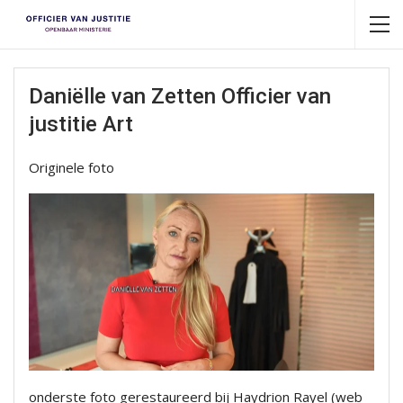
Daniëlle van Zetten Officier van
justitie Art
Originele foto
onderste foto gerestaureerd bij Haydrion Rayel (web