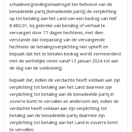
schadevergoedingsmaatregel ten behoeve van de
benadeelde partij [benadeelde partij] de verplichting
op tot betaling aan het Land van een bedrag van NAf
8.480,01, bij gebreke van betaling of verhaal te
vervangen door 77 dagen hechtenis, met dien
verstande dat toepassing van de vervangende
hechtenis de betalingsverplichting niet opheft en
bepaalt dat het te betalen bedrag wordt vermeerderd
met de wettelijke rente vanaf 13 januari 2024 tot aan
de dag van de voldoening;
bepaalt dat, indien de verdachte heeft voldaan aan zijn
verplichting tot betaling aan het Land daarmee zijn
verplichting tot betaling aan de benadeelde partij in
zoverre komt te vervallen en andersom dat, indien de
verdachte heeft voldaan aan zijn verplichting tot
betaling aan de benadeelde partij daarmee zijn
verplichting tot betaling aan het Land in zoverre komt
te vervallen;