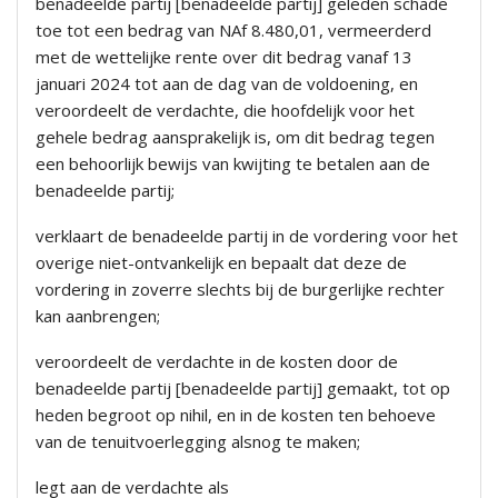
benadeelde partij [benadeelde partij] geleden schade
toe tot een bedrag van NAf 8.480,01, vermeerderd
met de wettelijke rente over dit bedrag vanaf 13
januari 2024 tot aan de dag van de voldoening, en
veroordeelt de verdachte, die hoofdelijk voor het
gehele bedrag aansprakelijk is, om dit bedrag tegen
een behoorlijk bewijs van kwijting te betalen aan de
benadeelde partij;
verklaart de benadeelde partij in de vordering voor het
overige niet-ontvankelijk en bepaalt dat deze de
vordering in zoverre slechts bij de burgerlijke rechter
kan aanbrengen;
veroordeelt de verdachte in de kosten door de
benadeelde partij [benadeelde partij] gemaakt, tot op
heden begroot op nihil, en in de kosten ten behoeve
van de tenuitvoerlegging alsnog te maken;
legt aan de verdachte als