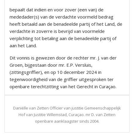
bepaalt dat indien en voor zover (een van) de
mededader(s) van de verdachte voormeld bedrag
heeft betaald aan de benadeelde partij of het Land, de
verdachte in zoverre is bevrijd van voormelde
verplichting tot betaling aan de benadeelde partij of
aan het Land.
Dit vonnis is gewezen door de rechter mr. J. van der
Groen, bijgestaan door mr. E.P. Versluis,
(zittingsgriffier), en op 10 december 2024 in
tegenwoordigheid van de griffier uitgesproken ter
openbare terechtzitting van het Gerecht in Curaçao.
Daniëlle van Zetten Officier van justitie Gemeenschappelijk
Hof van Justitie Willemstad, Curaçao. mr D. van Zetten
openbare aanklaagster sinds 2004.