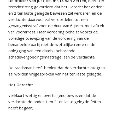
De officier van justitie, mr. D. van Zetten
, heeft ter
terechtzitting gevorderd dat het Gerecht het onder 1
en 2 ten laste gelegde bewezen zal verklaren en de
verdachte daarvoor zal veroordelen tot een
gevangenisstraf voor de duur van 6 jaren, met aftrek
van voorarrest. Haar vordering behelst voorts de
volledige toewijzing van de vordering van de
benadeelde partij met de wettelijke rente en de
oplegging van een daarbij behorende
schadevergoedingsmaatregel aan de verdachte.
De raadsman heeft bepleit dat de verdachte integraal
zal worden vrijgesproken van het ten laste gelegde.
Het Gerecht:
verklaart wettig en overtuigend bewezen dat de
verdachte de onder 1 en 2 ten laste gelegde feiten
heeft begaan;