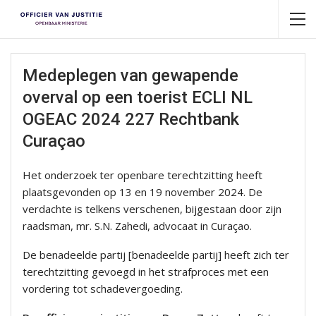
Medeplegen van gewapende
overval op een toerist ECLI NL
OGEAC 2024 227 Rechtbank
Curaçao
Het onderzoek ter openbare terechtzitting heeft
plaatsgevonden op 13 en 19 november 2024. De
verdachte is telkens verschenen, bijgestaan door zijn
raadsman, mr. S.N. Zahedi, advocaat in Curaçao.
De benadeelde partij [benadeelde partij] heeft zich ter
terechtzitting gevoegd in het strafproces met een
vordering tot schadevergoeding.