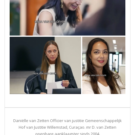
Daniëlle van Zetten Officier van justitie Gemeenschappelijk
Hof van Justitie Willemstad, Curaçao. mr D. van Zetten
openbare aanklaagster sinds 2004.