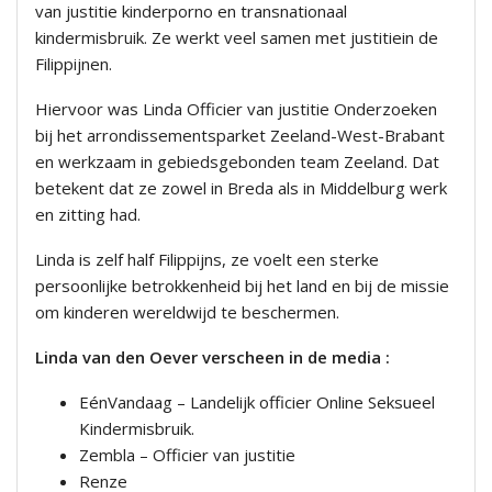
van justitie kinderporno en transnationaal
kindermisbruik. Ze werkt veel samen met justitiein de
Filippijnen.
Hiervoor was Linda Officier van justitie Onderzoeken
bij het arrondissementsparket Zeeland-West-Brabant
en werkzaam in gebiedsgebonden team Zeeland. Dat
betekent dat ze zowel in Breda als in Middelburg werk
en zitting had.
Linda is zelf half Filippijns, ze voelt een sterke
persoonlijke betrokkenheid bij het land en bij de missie
om kinderen wereldwijd te beschermen.
Linda van den Oever verscheen in de media :
EénVandaag – Landelijk officier Online Seksueel
Kindermisbruik.
Zembla – Officier van justitie
Renze