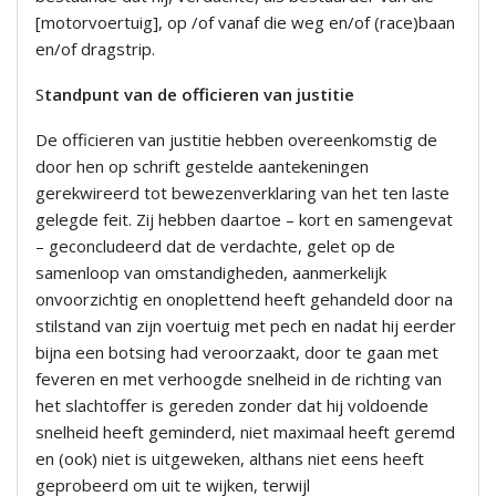
[motorvoertuig], op /of vanaf die weg en/of (race)baan
en/of dragstrip.
S
tandpunt van de officieren van justitie
De officieren van justitie hebben overeenkomstig de
door hen op schrift gestelde aantekeningen
gerekwireerd tot bewezenverklaring van het ten laste
gelegde feit. Zij hebben daartoe – kort en samengevat
– geconcludeerd dat de verdachte, gelet op de
samenloop van omstandigheden, aanmerkelijk
onvoorzichtig en onoplettend heeft gehandeld door na
stilstand van zijn voertuig met pech en nadat hij eerder
bijna een botsing had veroorzaakt, door te gaan met
feveren en met verhoogde snelheid in de richting van
het slachtoffer is gereden zonder dat hij voldoende
snelheid heeft geminderd, niet maximaal heeft geremd
en (ook) niet is uitgeweken, althans niet eens heeft
geprobeerd om uit te wijken, terwijl