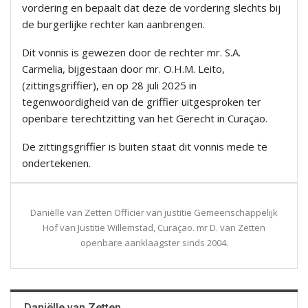
vordering en bepaalt dat deze de vordering slechts bij
de burgerlijke rechter kan aanbrengen.
Dit vonnis is gewezen door de rechter mr. S.A.
Carmelia, bijgestaan door mr. O.H.M. Leito,
(zittingsgriffier), en op 28 juli 2025 in
tegenwoordigheid van de griffier uitgesproken ter
openbare terechtzitting van het Gerecht in Curaçao.
De zittingsgriffier is buiten staat dit vonnis mede te
ondertekenen.
Daniëlle van Zetten Officier van justitie Gemeenschappelijk
Hof van Justitie Willemstad, Curaçao. mr D. van Zetten
openbare aanklaagster sinds 2004.
Daniëlle van Zetten