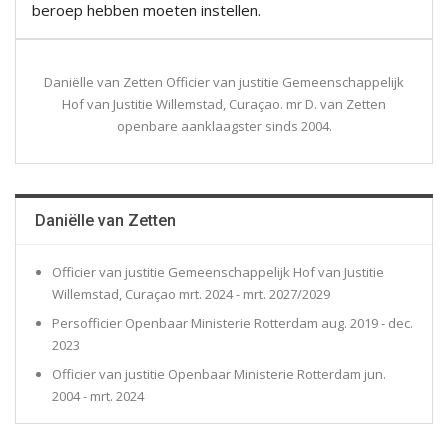
beroep hebben moeten instellen.
Daniëlle van Zetten Officier van justitie Gemeenschappelijk
Hof van Justitie Willemstad, Curaçao. mr D. van Zetten
openbare aanklaagster sinds 2004.
Daniëlle van Zetten
Officier van justitie Gemeenschappelijk Hof van Justitie
Willemstad, Curaçao mrt. 2024 - mrt. 2027/2029
Persofficier Openbaar Ministerie Rotterdam aug. 2019 - dec.
2023
Officier van justitie Openbaar Ministerie Rotterdam jun.
2004 - mrt. 2024