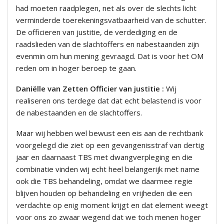
had moeten raadplegen, net als over de slechts licht
verminderde toerekeningsvatbaarheid van de schutter.
De officieren van justitie, de verdediging en de
raadslieden van de slachtoffers en nabestaanden zijn
evenmin om hun mening gevraagd. Dat is voor het OM
reden om in hoger beroep te gaan.
Daniëlle van Zetten Officier van justitie :
Wij
realiseren ons terdege dat dat echt belastend is voor
de nabestaanden en de slachtoffers.
Maar wij hebben wel bewust een eis aan de rechtbank
voorgelegd die ziet op een gevangenisstraf van dertig
jaar en daarnaast TBS met dwangverpleging en die
combinatie vinden wij echt heel belangerijk met name
ook die TBS behandeling, omdat we daarmee regie
blijven houden op behandeling en vrijheden die een
verdachte op enig moment krijgt en dat element weegt
voor ons zo zwaar wegend dat we toch menen hoger