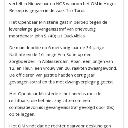
vertelt in Nieuwsuur en NOS waarom het OM in Hoger
Beroep is gegaan in de zaak Tro Tardi.
Het Openbaar Ministerie gaat in beroep tegen de
levenslange gevangenisstraf van drievoudig
moordenaar John S. (40) uit Oud-Alblas.
De man doodde op 6 mei vorig jaar de 34-jarige
Nathalie en de 16-jarige Ann-Sofie op een
zorgboerderij in Alblasserdam. Roan, een jongen van
12, en Fleur, een vrouw van 20, raakten zwaargewond.
De officieren van justitie hadden dertig jaar
gevangenisstraf en tbs met dwangverpleging geëist.
Het Openbaar Ministerie is het oneens met de
rechtbank, die het niet zag zitten om een
combinatievonnis (gevangenisstraf gevolgd door tbs)
op te leggen.
Het OM vindt dat de rechter daarvoor deskundigen