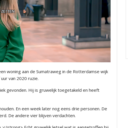
 een woning aan de Sumatraweg in de Rotterdamse wijk
 uur van 2020 ruzie.
iek gevonden. Hij is gruwelijk toegetakeld en heeft
ouden. En een week later nog eens drie personen. De
rd. De andere vier blijven verdachten.
 :</strong> Echt gruwelijk letsel wat is aangetroffen bij