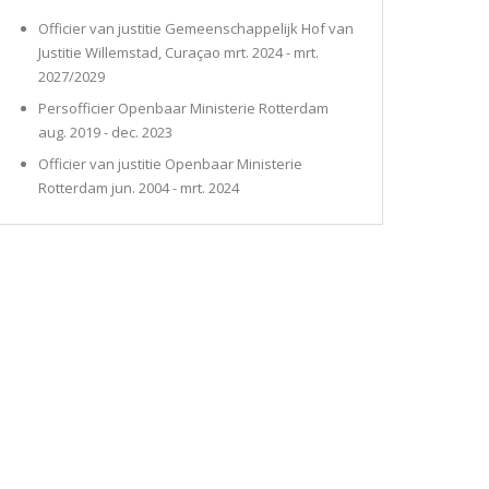
Officier van justitie Gemeenschappelijk Hof van
Justitie Willemstad, Curaçao mrt. 2024 - mrt.
2027/2029
Persofficier Openbaar Ministerie Rotterdam
aug. 2019 - dec. 2023
Officier van justitie Openbaar Ministerie
Rotterdam jun. 2004 - mrt. 2024