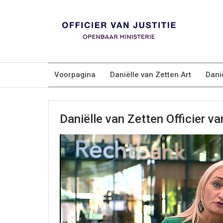
Voorpagina
Daniëlle van Zetten Art
Dani
Daniëlle van Zetten Officier v