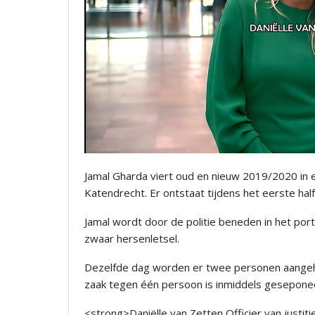
Jamal Gharda viert oud en nieuw 2019/2020 in
Katendrecht. Er ontstaat tijdens het eerste half
Jamal wordt door de politie beneden in het port
zwaar hersenletsel.
Dezelfde dag worden er twee personen aangeh
zaak tegen één persoon is inmiddels geseponee
<strong>Daniëlle van Zetten Officier van justitie