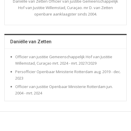
Daniëlle van Zetten Officier van justitie Gemeenschappelijk
Hof van Justitie Willemstad, Curaçao. mr D. van Zetten
openbare aanklaagster sinds 2004.
Daniëlle van Zetten
Officier van justitie Gemeenschappelijk Hof van Justitie
Willemstad, Curaçao mrt. 2024 - mrt. 2027/2029
Persofficier Openbaar Ministerie Rotterdam aug. 2019 - dec.
2023
Officier van justitie Openbaar Ministerie Rotterdam jun.
2004 - mrt. 2024