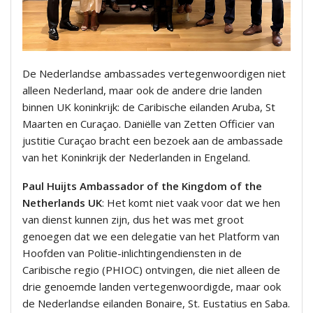
De Nederlandse ambassades vertegenwoordigen niet
alleen Nederland, maar ook de andere drie landen
binnen UK koninkrijk: de Caribische eilanden Aruba, St
Maarten en Curaçao. Daniëlle van Zetten Officier van
justitie Curaçao bracht een bezoek aan de ambassade
van het Koninkrijk der Nederlanden in Engeland.
Paul Huijts Ambassador of the Kingdom of the
Netherlands UK
: Het komt niet vaak voor dat we hen
van dienst kunnen zijn, dus het was met groot
genoegen dat we een delegatie van het Platform van
Hoofden van Politie-inlichtingendiensten in de
Caribische regio (PHIOC) ontvingen, die niet alleen de
drie genoemde landen vertegenwoordigde, maar ook
de Nederlandse eilanden Bonaire, St. Eustatius en Saba.